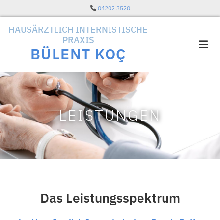
Zum Inhalt springen
04202 3520

HAUSÄRZTLICH INTERNISTISCHE
PRAXIS
BÜLENT KOÇ
LEISTUNGEN
Das Leistungsspektrum