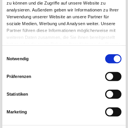
zu können und die Zugriffe auf unsere Website zu
analysieren. Außerdem geben wir Informationen zu Ihrer
Verwendung unserer Website an unsere Partner für
soziale Medien, Werbung und Analysen weiter. Unsere
Partner führen diese Informationen möglicherweise mit
weiteren Daten zusammen, die Sie ihnen bereitgestellt
haben oder die sie im Rahmen Ihrer Nutzung der Dienste
gesammelt haben.
Einwilligungsauswahl
Notwendig
Präferenzen
Statistiken
Marketing
LANGZEIT-BLUTDRUCKMESSUNGEN