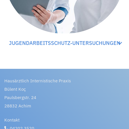
JUGENDARBEITSSCHUTZ-UNTERSUCHUNGEN
Hausärztlich Internistische Praxis
Bülent Koç
Paulsbergstr. 24
28832 Achim
Kontakt
04202 3520
