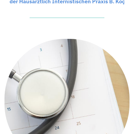
der Hausärztlich Internistischen Praxis B. Koç