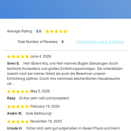
Average Rating:
5.0
Total Number of Reviews:
6
Click Here to Leave A Review
June 4, 2026
Sven S.
Herr Bülent Koҫ und Herr Hannes Bugiel überzeugen durch
fachliche Kompetenz und großes Einfühlungsvermögen. Sie unterstützen
sowohl mich bei meiner Arbeit als auch die Bewohner unserer
Einrichtung optimal. Durch ihre mehrmals wöchentlichen Hausbesuche
od...
May 5, 2026
Raaz
Dr.Koc sehr nett und kompetent
February 19, 2026
Andre W.
Gute Betreuung!
November 16, 2025
Ursula H.
Fühle mich sehr gut aufgehoben in dieser Praxis und Herrn